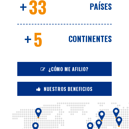
+
33
PAÍSES
+
5
CONTINENTES
¿CÓMO ME AFILIO?
NUESTROS BENEFICIOS