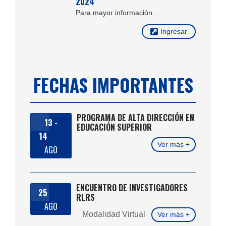
2024
Para mayor información..
Ingresar
FECHAS IMPORTANTES
PROGRAMA DE ALTA DIRECCIÓN EN
13 -
EDUCACIÓN SUPERIOR
14
Ver más +
AGO
ENCUENTRO DE INVESTIGADORES
25
RLRS
AGO
Modalidad Virtual
Ver más +