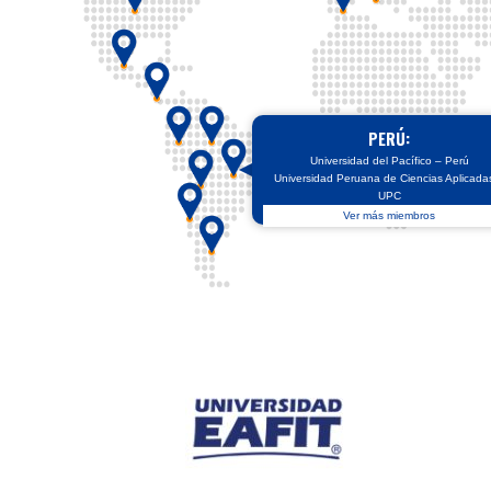
PERÚ:
Universidad del Pacífico – Perú
Universidad Peruana de Ciencias Aplicada
UPC
Ver más miembros