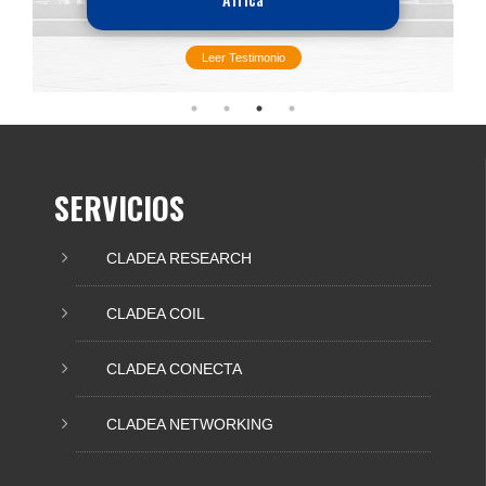
Leer Testimonio
SERVICIOS
CLADEA RESEARCH
CLADEA COIL
CLADEA CONECTA
CLADEA NETWORKING