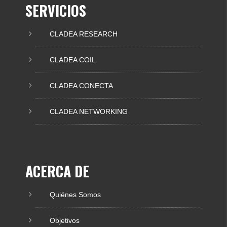
SERVICIOS
CLADEA RESEARCH
CLADEA COIL
CLADEA CONECTA
CLADEA NETWORKING
ACERCA DE
Quiénes Somos
Objetivos