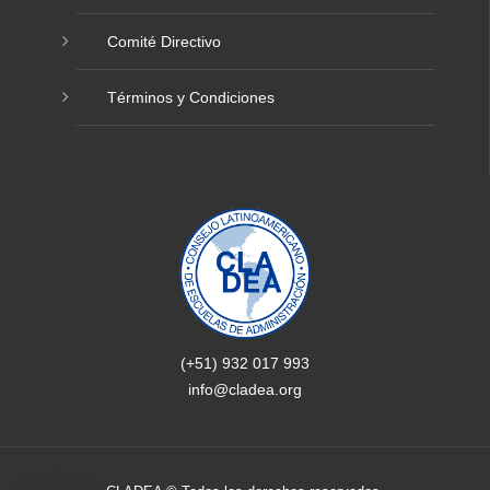
Comité Directivo
Términos y Condiciones
(+51) 932 017 993
info@cladea.org