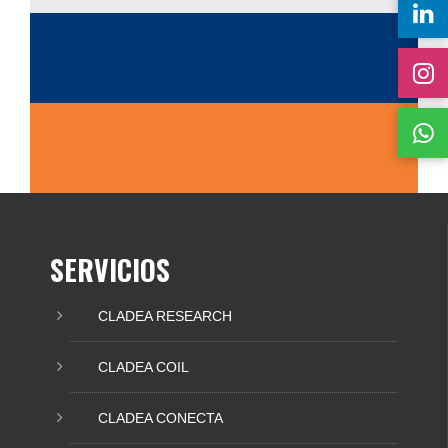
SERVICIOS
CLADEA RESEARCH
CLADEA COIL
CLADEA CONECTA